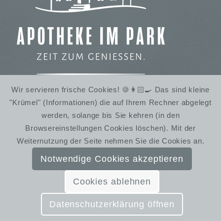
Wir servieren frische Cookies! 🍪👩🏻‍🍳 Das sind kleine
"Krümel" (Informationen) die auf Ihrem Rechner abgelegt
IMBISS IM STADTPARK
werden, solange bis Sie kehren (in den
WINTERRUHE
Browsereinstellungen Cookies löschen). Mit der
Weiternutzung der Seite nehmen Sie die Cookies an.
Notwendige Cookies akzeptieren
Cookies ablehnen
© SchmiedelandhausGreifendorf | Gestaltung:
Almut Bieber Design & Werbung
Datenschutzerklärung öffnen
Kontakt
Impressum
Datenschutzerklärung
AGB