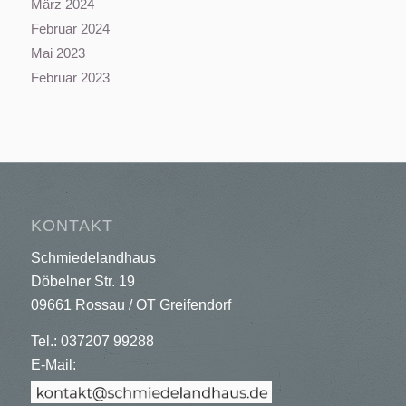
März 2024
Februar 2024
Mai 2023
Februar 2023
KONTAKT
Schmiedelandhaus
Döbelner Str. 19
09661 Rossau / OT Greifendorf
Tel.: 037207 99288
E-Mail: