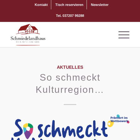
Kontakt
Tisch reservieren
Newsletter
Tel. 037207 99288
AKTUELLES
So schmeckt
Kulturregion…