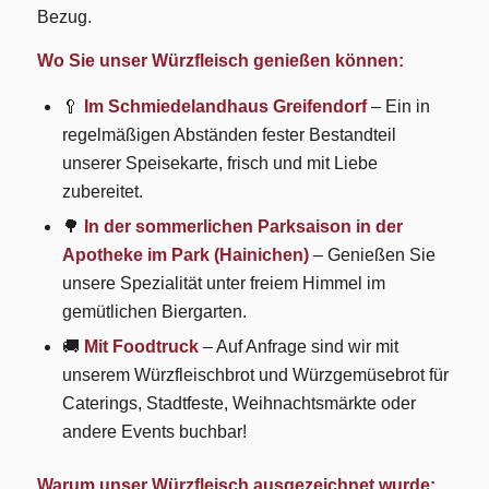
Bezug.
Wo Sie unser Würzfleisch genießen können:
🥄
Im Schmiedelandhaus
Greifendorf
– Ein in
regelmäßigen Abständen fester Bestandteil
unserer Speisekarte, frisch und mit Liebe
zubereitet.
🌳
In der sommerlichen Parksaison in der
Apotheke im Park (Hainichen)
– Genießen Sie
unsere Spezialität unter freiem Himmel im
gemütlichen Biergarten.
🚚
Mit Foodtruck
– Auf Anfrage sind wir mit
unserem Würzfleischbrot und Würzgemüsebrot für
Caterings, Stadtfeste, Weihnachtsmärkte oder
andere Events buchbar!
Warum unser Würzfleisch ausgezeichnet wurde: