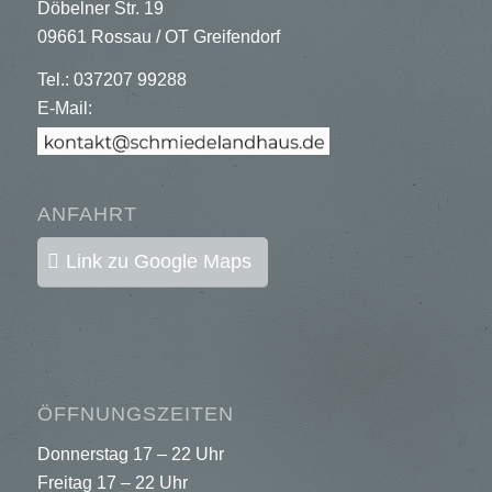
Döbelner Str. 19
09661 Rossau / OT Greifendorf
Tel.: 037207 99288
E-Mail:
ANFAHRT
Link zu Google Maps
ÖFFNUNGSZEITEN
Donnerstag 17 – 22 Uhr
Freitag 17 – 22 Uhr