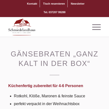
Kontakt
Tisch reservieren
Newsletter
Tel. 037207 99288
GÄNSEBRATEN „GANZ
KALT IN DER BOX“
Küchenfertig zubereitet für 4-6 Personen
Rotkohl, Klöße, Maronen & feinste Sauce
perfekt verpackt in der Weihnachtsbox