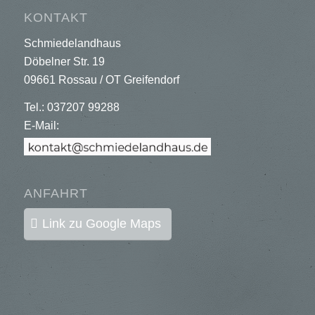
KONTAKT
Schmiedelandhaus
Döbelner Str. 19
09661 Rossau / OT Greifendorf
Tel.: 037207 99288
E-Mail:
ANFAHRT
Link zu Google Maps