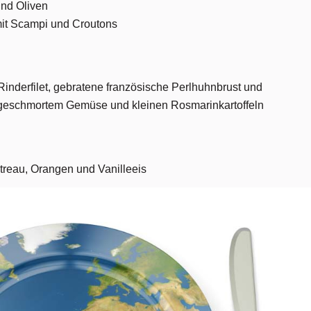
und Oliven
it Scampi und Croutons
inderfilet, gebratene französische Perlhuhnbrust und
t geschmortem Gemüse und kleinen Rosmarinkartoffeln
treau, Orangen und Vanilleeis