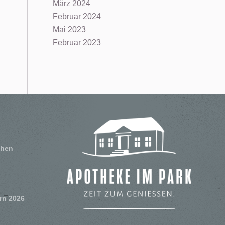
März 2024
Februar 2024
Mai 2023
Februar 2023
chen
rn 2026