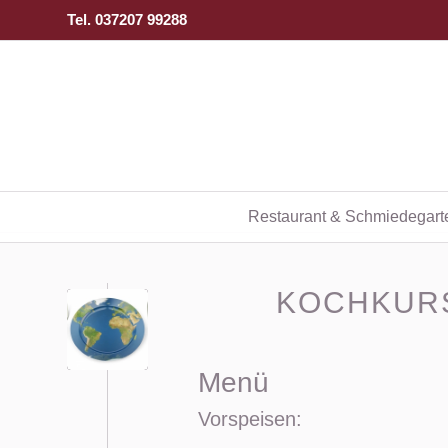
Tel. 037207 99288
Restaurant & Schmiedegart
KOCHKURS
Menü
Vorspeisen: