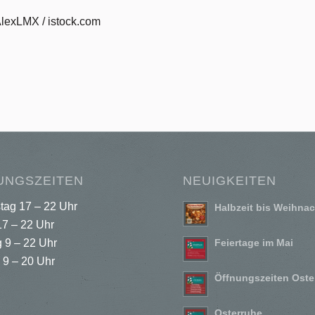
AlexLMX / istock.com
UNGSZEITEN
NEUIGKEITEN
tag 17 – 22 Uhr
Halbzeit bis Weihna
17 – 22 Uhr
 9 – 22 Uhr
Feiertage im Mai
 9 – 20 Uhr
Öffnungszeiten Oste
Osterruhe