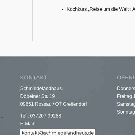
Kochkurs „Reise um die Welt“: 
KONTAKT
ÖFFN
Schmiedelandhaus
Donners
Döbelner Str. 19
Freitag 
09661 Rossau / OT Greifendorf
Samstag
Sonntag
Tel.: 037207 99288
E-Mail: