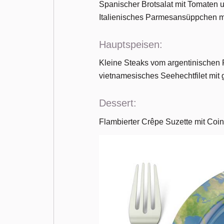
Spanischer Brotsalat mit Tomaten 
Italienisches Parmesansüppchen m
Hauptspeisen:
Kleine Steaks vom argentinischen R
vietnamesisches Seehechtfilet mi
Dessert:
Flambierter Crêpe Suzette mit Coin