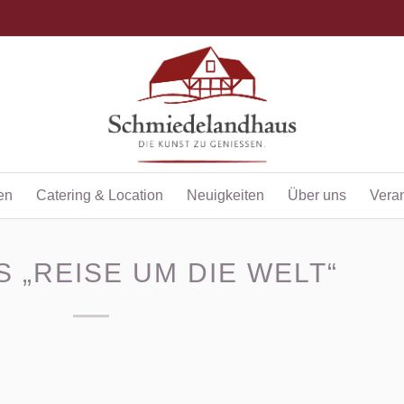
en
Catering & Location
Neuigkeiten
Über uns
Vera
 „REISE UM DIE WELT“