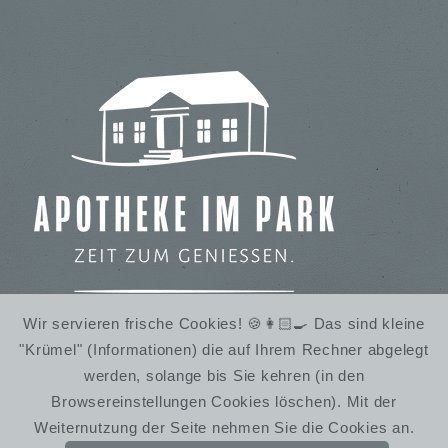
Wir servieren frische Cookies! 🍪👩🏻‍🍳 Das sind kleine
"Krümel" (Informationen) die auf Ihrem Rechner abgelegt
IMBISS IM STADTPARK
werden, solange bis Sie kehren (in den
WINTERRUHE
Browsereinstellungen Cookies löschen). Mit der
Weiternutzung der Seite nehmen Sie die Cookies an.