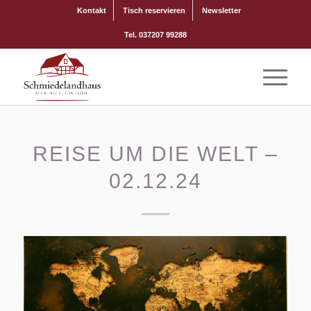
Kontakt
Tisch reservieren
Newsletter
Tel. 037207 99288
REISE UM DIE WELT –
02.12.24