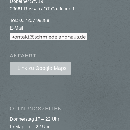
Döbelner Str. 19
09661 Rossau / OT Greifendorf
Tel.: 037207 99288
E-Mail:
ANFAHRT
Link zu Google Maps
ÖFFNUNGSZEITEN
Donnerstag 17 – 22 Uhr
Freitag 17 – 22 Uhr