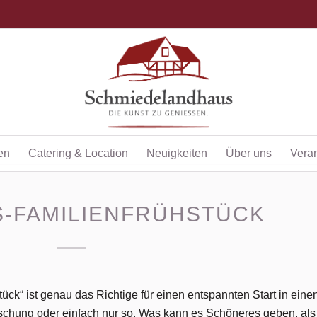
en
Catering & Location
Neuigkeiten
Über uns
Vera
-FAMILIENFRÜHSTÜCK
ck“ ist genau das Richtige für einen entspannten Start in eine
schung oder einfach nur so. Was kann es Schöneres geben, als