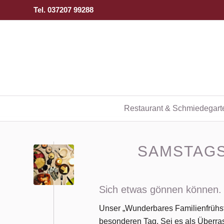
Tel. 037207 99288
Restaurant & Schmiedegart
SAMSTAGS
Sich etwas gönnen können.
Unser „Wunderbares Familienfrühstü
besonderen Tag. Sei es als Überra