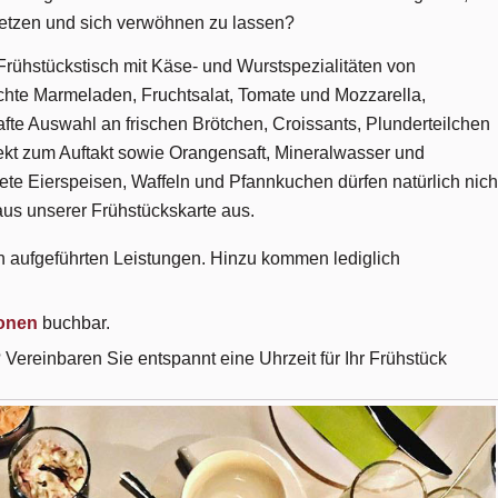
setzen und sich verwöhnen zu lassen?
 Frühstückstisch mit Käse- und Wurstspezialitäten von
te Marmeladen, Fruchtsalat, Tomate und Mozzarella,
te Auswahl an frischen Brötchen, Croissants, Plunderteilchen
ekt zum Auftakt sowie Orangensaft, Mineralwasser und
tete Eierspeisen, Waffeln und Pfannkuchen dürfen natürlich nich
us unserer Frühstückskarte aus.
en aufgeführten Leistungen. Hinzu kommen lediglich
sonen
buchbar.
 Vereinbaren Sie entspannt eine Uhrzeit für Ihr Frühstück