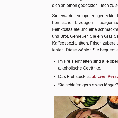
sich an einen gedeckten Tisch zu 
Sie erwartet ein opulent gedeckter
heimischen Erzeugern. Hausgemach
Feinkostsalate und eine schmackhaf
und Brot. Genießen Sie ein Glas S
Kaffeespezialitäten. Frisch zuberei
fehlen. Diese wählen Sie bequem a
Im Preis enthalten sind alle ob
alkoholische Getränke.
Das Frühstück ist
ab zwei Per
Sie schlafen gern etwas länger?