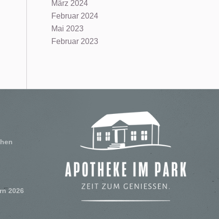
März 2024
Februar 2024
Mai 2023
Februar 2023
chen
rn 2026