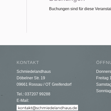
Buchungen sind für diese Veranstal
KONTAKT
ÖFFN
Schmiedelandhaus
Donners
Döbelner Str. 19
Freitag 
09661 Rossau / OT Greifendorf
Samstag
Sonntag
Tel.: 037207 99288
E-Mail: