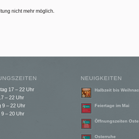
tung nicht mehr möglich.
UNGSZEITEN
NEUIGKEITEN
tag 17 – 22 Uhr
Halbzeit bis Weihna
17 – 22 Uhr
 9 – 22 Uhr
Feiertage im Mai
 9 – 20 Uhr
Öffnungszeiten Oste
Osterruhe