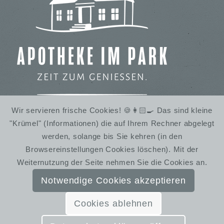
Wir servieren frische Cookies! 🍪👩🏻‍🍳 Das sind kleine
"Krümel" (Informationen) die auf Ihrem Rechner abgelegt
IMBISS IM STADTPARK
werden, solange bis Sie kehren (in den
WINTERRUHE
Browsereinstellungen Cookies löschen). Mit der
Weiternutzung der Seite nehmen Sie die Cookies an.
Notwendige Cookies akzeptieren
Cookies ablehnen
© SchmiedelandhausGreifendorf | Gestaltung:
Almut Bieber Design & Werbung