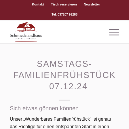
Kontakt
Tisch reservieren
Newsletter
Tel. 037207 99288
SAMSTAGS-
FAMILIENFRÜHSTÜCK
– 07.12.24
Sich etwas gönnen können.
Unser „Wunderbares Familienfrühstück“ ist genau
das Richtige für einen entspannten Start in einen