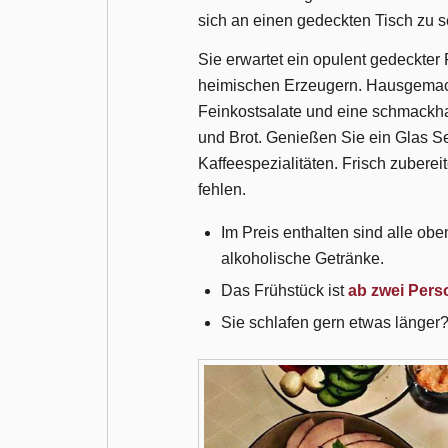
sich an einen gedeckten Tisch zu 
Sie erwartet ein opulent gedeckter
heimischen Erzeugern. Hausgemach
Feinkostsalate und eine schmackhaf
und Brot. Genießen Sie ein Glas S
Kaffeespezialitäten. Frisch zuberei
fehlen.
Im Preis enthalten sind alle ob
alkoholische Getränke.
Das Frühstück ist
ab zwei Per
Sie schlafen gern etwas länger?