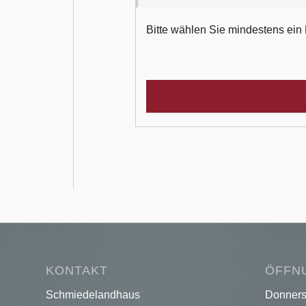
Bitte wählen Sie mindestens ein 
KONTAKT
ÖFFN
Schmiedelandhaus
Donners