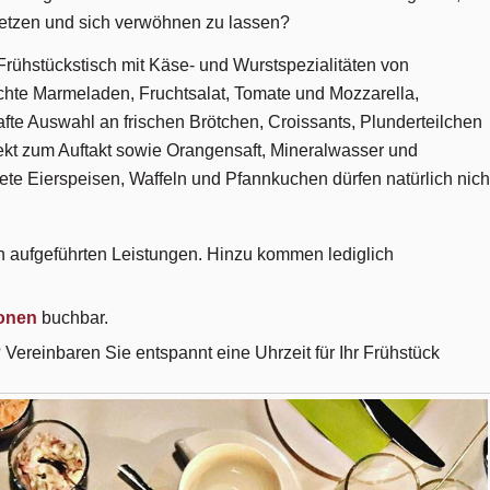
setzen und sich verwöhnen zu lassen?
 Frühstückstisch mit Käse- und Wurstspezialitäten von
te Marmeladen, Fruchtsalat, Tomate und Mozzarella,
te Auswahl an frischen Brötchen, Croissants, Plunderteilchen
ekt zum Auftakt sowie Orangensaft, Mineralwasser und
tete Eierspeisen, Waffeln und Pfannkuchen dürfen natürlich nich
en aufgeführten Leistungen. Hinzu kommen lediglich
sonen
buchbar.
 Vereinbaren Sie entspannt eine Uhrzeit für Ihr Frühstück