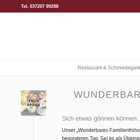
Tel. 037207 99288
Restaurant & Schmiedegart
WUNDERBAR
Sich etwas gönnen können.
Unser „Wunderbares Familienfrühstü
besonderen Tag. Sei es als Überra