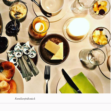
Familienfrühstück