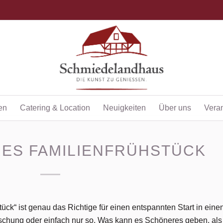
en
Catering & Location
Neuigkeiten
Über uns
Vera
ES FAMILIENFRÜHSTÜCK
ck“ ist genau das Richtige für einen entspannten Start in eine
schung oder einfach nur so. Was kann es Schöneres geben, als