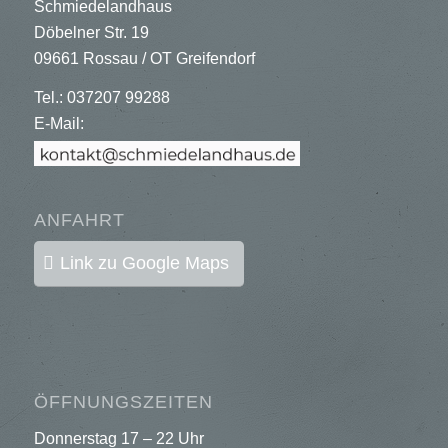
Schmiedelandhaus
Döbelner Str. 19
09661 Rossau / OT Greifendorf
Tel.: 037207 99288
E-Mail:
ANFAHRT
Link zu Google Maps
ÖFFNUNGSZEITEN
Donnerstag 17 – 22 Uhr