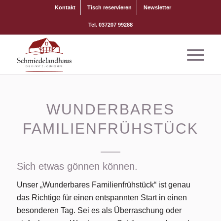
Kontakt
Tisch reservieren
Newsletter
Tel. 037207 99288
WUNDERBARES
FAMILIENFRÜHSTÜCK
Sich etwas gönnen können.
Unser „Wunderbares Familienfrühstück“ ist genau
das Richtige für einen entspannten Start in einen
besonderen Tag. Sei es als Überraschung oder